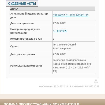
СУДЕБНЫЕ АКТЫ
ДЕЛО
Уникальный идентификатор
23RS0037-01-2022-002861-37
дела
Дата поступления
27.04.2022
Номер по предыдущей
5-1140/2022
регистрации
Номер протокола об АП
1
Гетманенко Сергей
Судья
Александрович
Дата рассмотрения
27.04.2022
Вынесено постановление о
назначении административного
Результат рассмотрения
наказания (п.1 ч.1 ст.29.9 КоАП
РФ)
опубликовано 27.04.2022 14:19, изменено 02.03.2025 15:42
ПОДАЧА ПРОЦЕССУАЛЬНЫХ ДОКУМЕНТОВ В